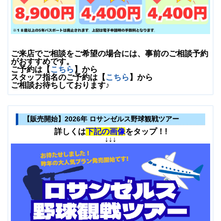
ご来店でご相談をご希望の場合には、事前のご相談予約
がおすすめです。
ご予約は【
こちら
】から
スタッフ指名のご予約は【
こちら
】から
ご相談お待ちしております♪
【販売開始】2026年 ロサンゼルス野球観戦ツアー
詳しくは
下記の画像
をタップ！!
↓↓↓