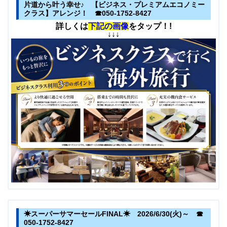
片道から叶う幸せ♪ 【ビジネス・プレミアムエコノミー
クラス】アレンジ！ ☎050-1752-8427
詳しくは
下記の画像
をタップ！!
↓↓↓
☀スーパーサマーセールFINAL☀ 2026/6/30(火)～ ☎
050-1752-8427