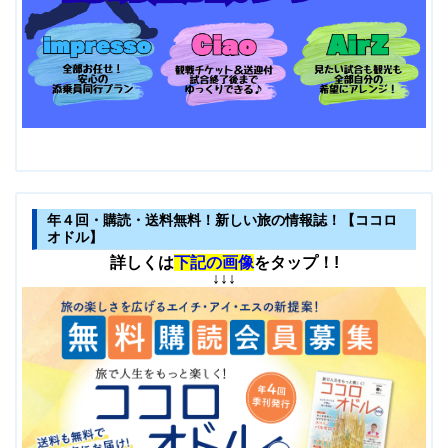
年４回・購読・送料無料！新しい旅の情報誌！【ココロ
オドル】
詳しくは
下記の画像
をタップ！!
↓↓↓