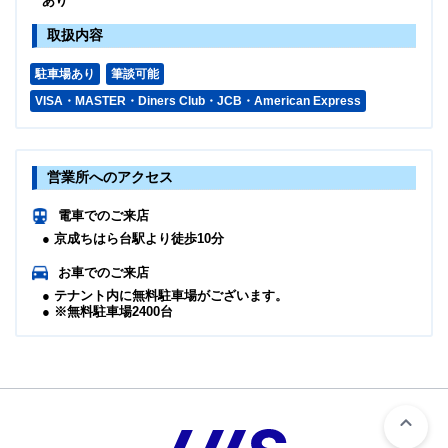
あり
取扱内容
駐車場あり
筆談可能
VISA・MASTER・Diners Club・JCB・American Express
営業所へのアクセス
電車でのご来店
● 京成ちはら台駅より徒歩10分
お車でのご来店
● テナント内に無料駐車場がございます。
● ※無料駐車場2400台