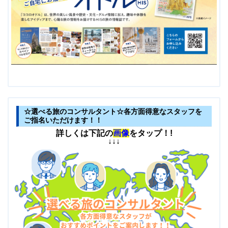
☆選べる旅のコンサルタント☆各方面得意なスタッフを
ご指名いただけます！！
詳しくは
下記の
画像
をタップ！!
↓↓↓