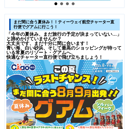
まだ間に合う夏休み！！ティーウェイ航空チャーター直
行便でグアムに行こう！
「今年の夏休み、まだ旅行の予定が決まっていない…」
と諦めかけていませんか？
大丈夫です、まだ十分に間に合います！
青い海、白い砂浜、そして最高のショッピングが待って
いる常夏のリゾート・グアムへ、
快適なチャーター直行便で飛び立ちましょう！