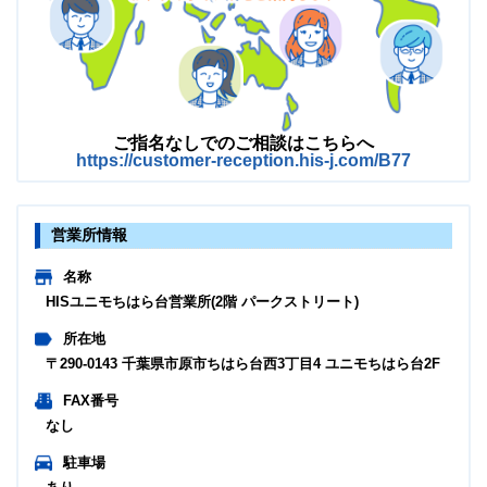
ご指名なしでのご相談はこちらへ
https://customer-reception.his-j.com/B77
営業所情報
名称
HISユニモちはら台営業所(2階 パークストリート)
所在地
〒290-0143 千葉県市原市ちはら台西3丁目4 ユニモちはら台2F
FAX番号
なし
駐車場