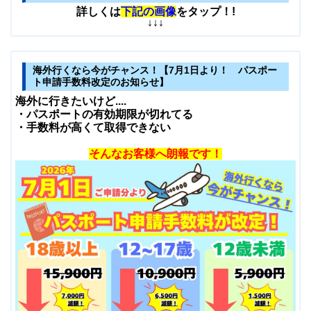
詳しくは
下記の画像
をタップ！!
↓↓↓
海外行くなら今がチャンス！【7月1日より！ パスポー
ト申請手数料改定のお知らせ】
海外に行きたいけど....
・パスポートの有効期限が切れてる
・手数料が高くて取得できない
そんなお客様へ朗報です！