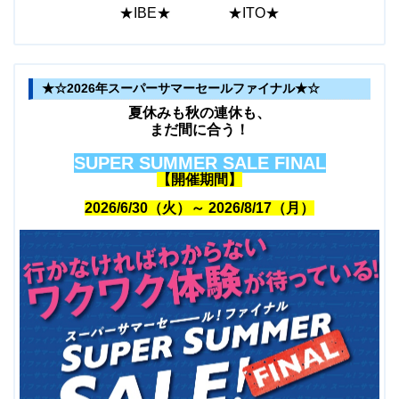
★IBE★ ★ITO★
★☆2026年スーパーサマーセールファイナル★☆
夏休みも秋の連休も、
まだ間に合う！
S
UPER
S
UMMER
SALE FINAL
【開催期間】
2026/6/30（火）～ 2026/8/17（月）