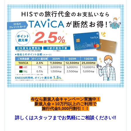
今なら新規入会キャンペーン実施中！
新規入会＋10万円以上のご利用で
旅行代金5,000円割引！！
詳しくはスタッフまでお気軽にご相談ください!!