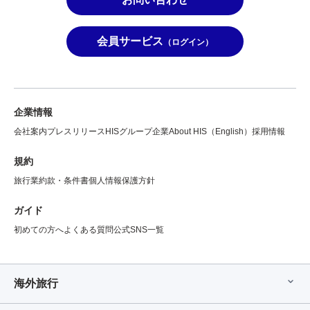
会員サービス
（ログイン）
企業情報
会社案内
プレスリリース
HISグループ企業
About HIS（English）
採用情報
規約
旅行業約款・条件書
個人情報保護方針
ガイド
初めての方へ
よくある質問
公式SNS一覧
海外旅行