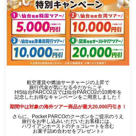
航空運賃や燃油サーチャージの上昇で
旅行代金が気になる今だからこそ、
HIS仙台PARCO2店では仙台PARCO2の10周年を
記念したお得なキャンペーンをご用意しました！
期間中は対象の海外ツアー商品が最大20,000円引き！
さらに、Pocket PARCOのクーポンをご提示のうえ
旅行をお申し込みいただいたお客様には、
ハワイアンホーストのチョコレートを含む
お菓子詰め合わせをプレゼント♪