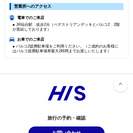
営業所へのアクセス
電車でのご来店
● JR仙台駅 徒歩2分（ペデストリアンデッキとパルコ2 2階
が直結しております）
お車でのご来店
● パルコ2提携駐車場をご利用ください。（ご成約のお客様に
はパルコ提携駐車場券最大2時間までお渡しいたします）
旅行の予約・確認
お問い合わせ