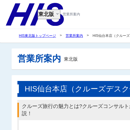
東北版
営業所案内
>
>
HIS東北版トップページ
営業所案内
HIS仙台本店（クルー
営業所案内
東北版
HIS仙台本店（クルーズデス
クルーズ旅行の魅力とは?クルーズコンサルト
説！