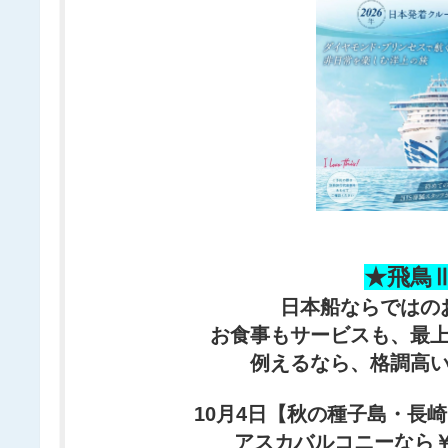
★飛鳥
日本船ならではの
お食事もサービスも、最
例えるなら、格調高
10月4日【秋の種子島・長
アスカバルコニーなら￥5