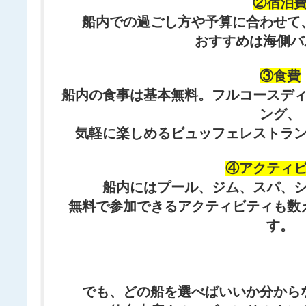
②宿泊
船内での過ごし方や予算に合わせて
おすすめは海側バ
③食費
船内の食事は基本無料。フルコースデ
ング、
気軽に楽しめるビュッフェレストラ
④アクティ
船内にはプール、ジム、スパ、
無料で参加できるアクティビティも数
す。
でも、どの船を選べばいいか分から