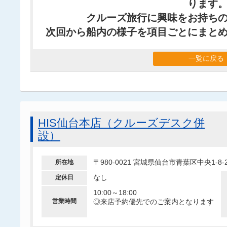
ります
クルーズ旅行に興味をお持ち
次回から船内の様子を項目ごとにまと
一覧に戻る
HIS仙台本店（クルーズデスク併
設）
〒980-0021 宮城県仙台市青葉区中央1
所在地
なし
定休日
10:00～18:00
営業時間
◎来店予約優先でのご案内となります