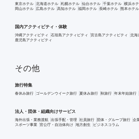
東京ホテル
北海道ホテル
札幌ホテル
仙台ホテル
千葉ホテル
横浜ホテ
岡山ホテル
広島ホテル
高知ホテル
福岡ホテル
長崎ホテル
熊本ホテル
国内アクティビティ・体験
沖縄アクティビティ
石垣島アクティビティ
宮古島アクティビティ
北海
鹿児島アクティビティ
その他
旅行特集
春休み旅行
ゴールデンウイーク旅行
夏休み旅行
秋旅行
年末年始旅行
法人・団体・組織向けサービス
海外出張・業務渡航
出張手配・管理
社員旅行
団体・グループ旅行
企
スポーツ事業
官公庁・自治体向け
地方創生
ビジネスコラム