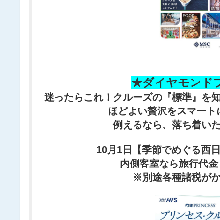
★ダイヤモンド
迷ったらこれ！クルーズの『標準』を
ほどよい贅沢をスマート
例えるなら、落ち着い
10月1日【季節でめぐる西日
内側客室なら旅行代金￥1
※別途各種諸税が