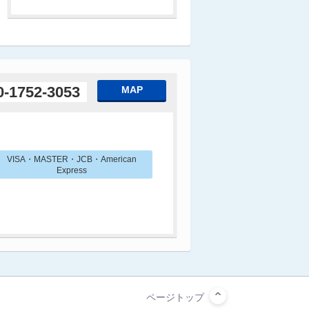
0-1752-3053
MAP
VISA・MASTER・JCB・American
Express