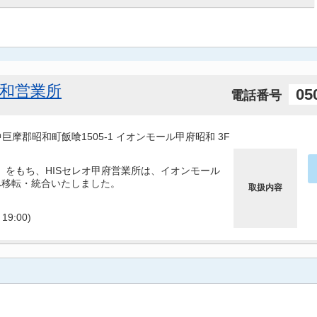
昭和営業所
05
電話番号
県中巨摩郡昭和町飯喰1505-1 イオンモール甲府昭和 3F
（日）をもち、HISセレオ甲府営業所は、イオンモール
へ移転・統合いたしました。
取扱内容
9:00)