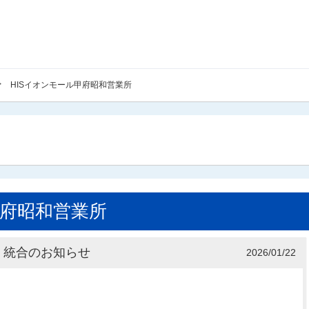
>
HISイオンモール甲府昭和営業所
甲府昭和営業所
・統合のお知らせ
2026/01/22