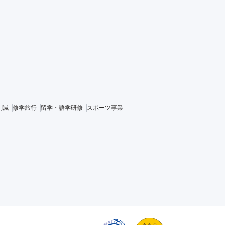
削減
修学旅行
留学・語学研修
スポーツ事業