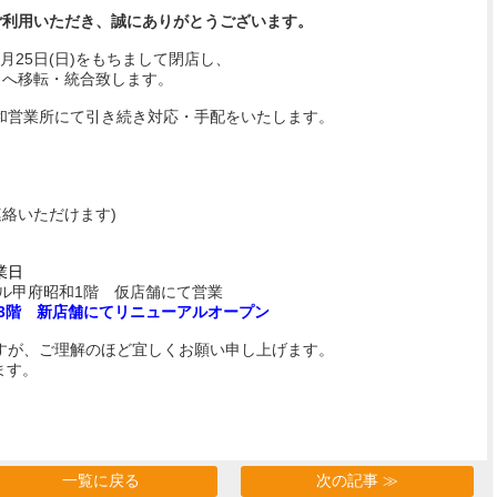
ご利用いただき、誠にありがとうございます。
月25日(日)
をもちまして閉店し、
】へ移転・統合致します。
昭和営業所にて引き続き対応・
手配をいたします。
絡いただけます)
業日
モール甲府昭和1階 仮店舗にて営業
和3階 新店舗にてリニューアルオープン
すが、
ご理解のほど宜しくお願い申し上げます。
ます。
一覧に戻る
次の記事 ≫