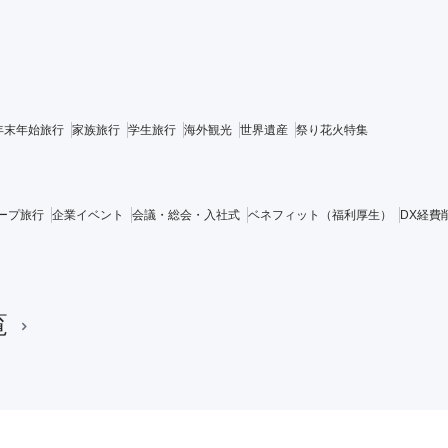
年末年始旅行
家族旅行
学生旅行
海外観光
世界遺産
祭り花火特集
ープ旅行
企業イベント
会議・総会・入社式
ベネフィット（福利厚生）
DX経費
覧