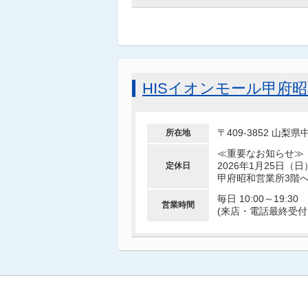
HISイオンモール甲府
〒409-3852 山梨
所在地
≪重要なお知らせ≫
2026年1月25日
定休日
甲府昭和営業所3階
毎日 10:00～19:30
営業時間
(来店・電話最終受付 1