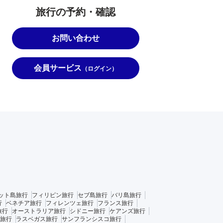
旅行の予約・確認
お問い合わせ
会員サービス
（ログイン）
ット島旅行
フィリピン旅行
セブ島旅行
バリ島旅行
行
ベネチア旅行
フィレンツェ旅行
フランス旅行
旅行
オーストラリア旅行
シドニー旅行
ケアンズ旅行
旅行
ラスベガス旅行
サンフランシスコ旅行