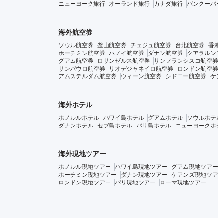
ニューヨーク旅行
オーランド旅行
カナダ旅行
バンクーバ
海外航空券
ソウル航空券
釜山航空券
チェジュ航空券
台北航空券
香
ホーチミン航空券
ハノイ航空券
ダナン航空券
クアラルン
グアム航空券
ロサンゼルス航空券
サンフランシスコ航空券
サンパウロ航空券
リオデジャネイロ航空券
ロンドン航空券
アムステルダム航空券
ウィーン航空券
シドニー航空券
ケ
海外ホテル
ホノルルホテル
ハワイ島ホテル
グアムホテル
ソウルホテ
ダナンホテル
セブ島ホテル
バリ島ホテル
ニューヨークホ
海外現地ツアー
ホノルル現地ツアー
ハワイ島現地ツアー
グアム現地ツアー
ホーチミン現地ツアー
ダナン現地ツアー
ケアンズ現地ツア
ロンドン現地ツアー
パリ現地ツアー
ローマ現地ツアー