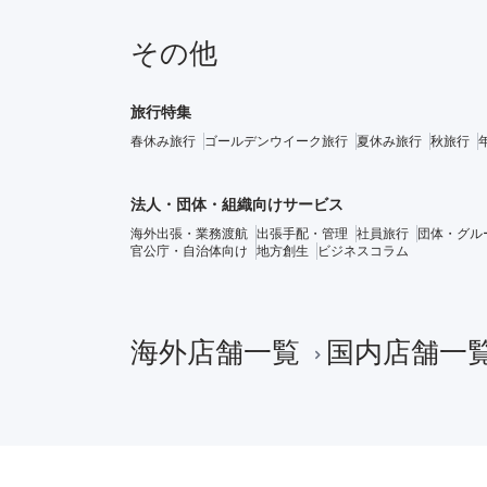
その他
旅行特集
春休み旅行
ゴールデンウイーク旅行
夏休み旅行
秋旅行
法人・団体・組織向けサービス
海外出張・業務渡航
出張手配・管理
社員旅行
団体・グル
官公庁・自治体向け
地方創生
ビジネスコラム
海外店舗一覧
国内店舗一