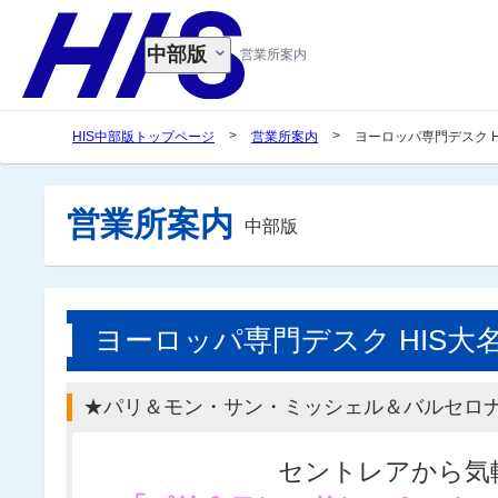
中部版
営業所案内
>
>
HIS中部版トップページ
営業所案内
ヨーロッパ専門デスク 
営業所案内
中部版
ヨーロッパ専門デスク HIS
★パリ＆モン・サン・ミッシェル＆バルセロナ
セントレアから気