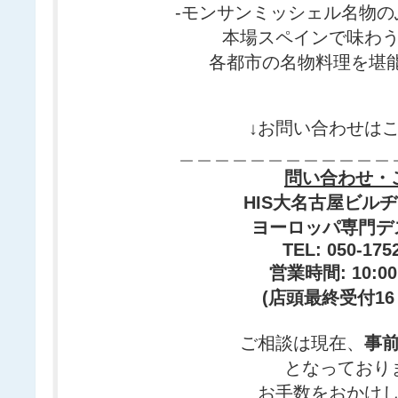
-
モンサンミッシェル名物の
本場スペインで味わ
各都市の名物料理を堪
↓お問い合わせはこ
＿＿＿＿＿＿＿＿＿＿＿＿
問い合わせ・
HIS大名古屋ビル
ヨーロッパ専門デ
TEL: 050-175
営業時間: 10:00
(店頭最終受付16
ご相談は現在、
事
となっており
お手数をおかけ