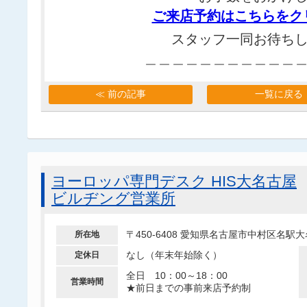
ご来店予約はこちらをク
スタッフ一同お待ち
＿＿＿＿＿＿＿＿＿＿＿
≪ 前の記事
一覧に戻る
ヨーロッパ専門デスク HIS大名古屋
ビルヂング営業所
〒450-6408 愛知県名古屋市中村区名
所在地
なし（年末年始除く）
定休日
全日 10：00～18：00
営業時間
★前日までの事前来店予約制