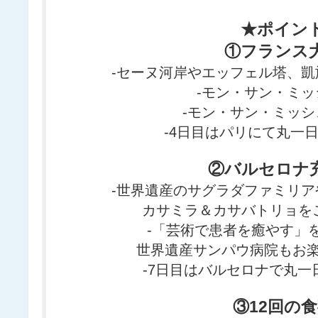
★ポイン
①フランス
-セーヌ河岸やエッフェル塔、
-モン・サン・ミ
-モン・サン・ミッ
-4日目はパリにて丸一
②バルセロナ
-世界遺産の
サグラダファミリア
カサミラ＆カサバトリョを
-「芸術で患者を癒やす」
世界遺産サンパウ病院もお
-7日目はバルセロナで丸一
③12回の