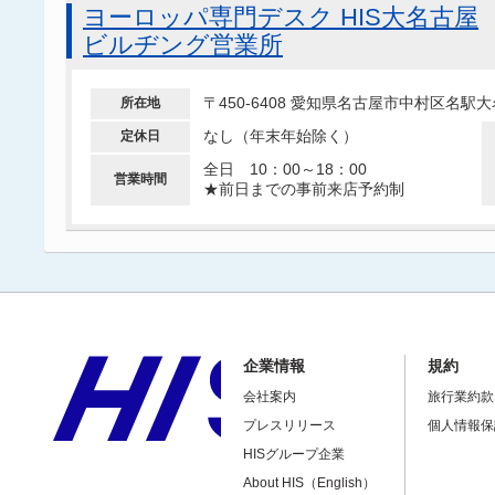
ヨーロッパ専門デスク HIS大名古屋
ビルヂング営業所
〒450-6408 愛知県名古屋市中村区名
所在地
なし（年末年始除く）
定休日
全日 10：00～18：00
営業時間
★前日までの事前来店予約制
企業情報
規約
会社案内
旅行業約款
プレスリリース
個人情報保
HISグループ企業
About HIS（English）