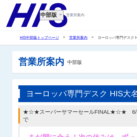
中部版
営業所案内
>
>
HIS中部版トップページ
営業所案内
ヨーロッパ専門デスク 
営業所案内
中部版
ヨーロッパ専門デスク HIS
★☆★スーパーサマーセールFINAL★☆★ 6/30
で