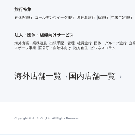
旅行特集
春休み旅行
ゴールデンウイーク旅行
夏休み旅行
秋旅行
年末年始旅行
法人・団体・組織向けサービス
海外出張・業務渡航
出張手配・管理
社員旅行
団体・グループ旅行
企
スポーツ事業
官公庁・自治体向け
地方創生
ビジネスコラム
海外店舗一覧
国内店舗一覧
Copyright © H.I.S. Co.,Ltd. All Rights Reserved.