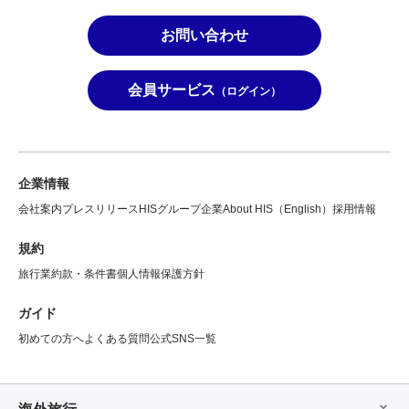
お問い合わせ
会員サービス
（ログイン）
企業情報
会社案内
プレスリリース
HISグループ企業
About HIS（English）
採用情報
規約
旅行業約款・条件書
個人情報保護方針
ガイド
初めての方へ
よくある質問
公式SNS一覧