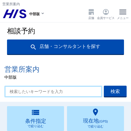
営業所案内
中部版
店舗
会員サービス
メニュー
相談予約
店舗・コンサルタントを探す
営業所案内
中部版
現在地
条件指定
(GPS)
で絞り込む
で絞り込む