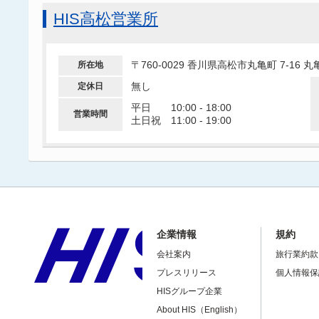
HIS高松営業所
〒760-0029 香川県高松市丸亀町 7-16
所在地
無し
定休日
平日 10:00 - 18:00
営業時間
土日祝 11:00 - 19:00
企業情報
規約
会社案内
旅行業約款
プレスリリース
個人情報保
HISグループ企業
About HIS（English）