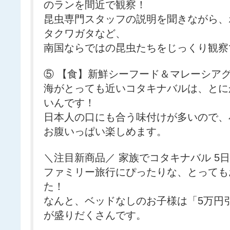
のランを間近で観察！
昆虫専門スタッフの説明を聞きながら、
タクワガタなど、
南国ならではの昆虫たちをじっくり観察
⑤ 【食】新鮮シーフード＆マレーシア
海がとっても近いコタキナバルは、とに
いんです！
日本人の口にも合う味付けが多いので、
お腹いっぱい楽しめます。
＼注目新商品／ 家族でコタキナバル 5
ファミリー旅行にぴったりな、とっても
た！
なんと、ベッドなしのお子様は「5万円
が盛りだくさんです。