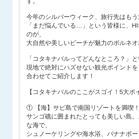
す。
今年のシルバーウィーク、旅行先はもう
「まだ悩んでいる…」という皆様に、H
のが、
大自然や美しいビーチが魅力のボルネオ
「コタキナバルってどんなところ？」と
現地で絶対にハズせない観光ポイントを
合わせてご紹介します！
【コタキナバルのここがスゴイ！5大ポ
① 【海】サピ島で南国リゾートを満喫
サンゴ礁に囲まれたとっても美しい島。
な海で、
シュノーケリングや海水浴、バナナボー