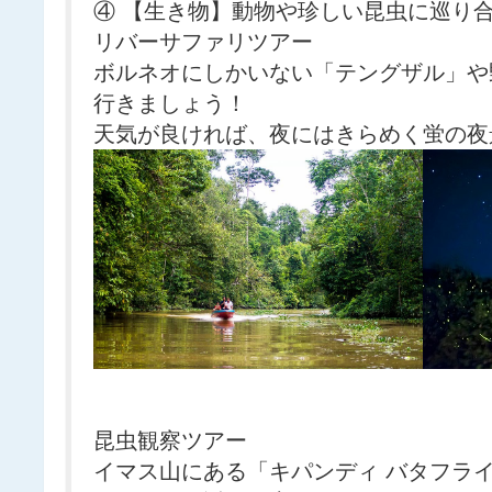
④ 【生き物】動物や珍しい昆虫に巡り
リバーサファリツアー
ボルネオにしかいない「テングザル」や
行きましょう！
天気が良ければ、夜にはきらめく蛍の夜
昆虫観察ツアー
イマス山にある「キパンディ バタフラ