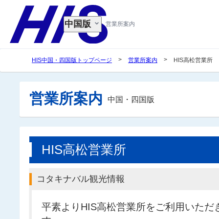
中国版
営業所案内
>
>
HIS中国・四国版トップページ
営業所案内
HIS高松営業所
営業所案内
中国・四国版
HIS高松営業所
コタキナバル観光情報
平素よりHIS高松営業所をご利用いた