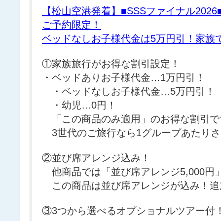
【松山空港発着】■SSSファイナル2026
ご予約限定！
ベッドなしお子様代金は5万円引！家族
①家族旅行がお得な割引設定！
・ベッドありお子様代金…1万円引！
・ベッドなしお子様代金…5万円引！
・幼児…0円！
「この商品のみ適用」のお得な割引で
3世代のご旅行なら1グループあたりさ
②並び席アレンジ込み！
他商品では「並び席アレンジ5,000円
この商品は並び席アレンジが込み！追
③3つから選べるオプショナルツアー付