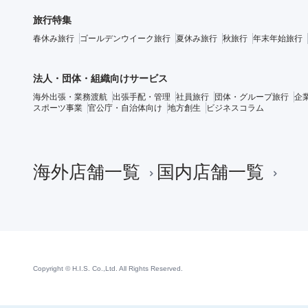
旅行特集
春休み旅行
ゴールデンウイーク旅行
夏休み旅行
秋旅行
年末年始旅行
法人・団体・組織向けサービス
海外出張・業務渡航
出張手配・管理
社員旅行
団体・グループ旅行
企
スポーツ事業
官公庁・自治体向け
地方創生
ビジネスコラム
海外店舗一覧
国内店舗一覧
Copyright © H.I.S. Co.,Ltd. All Rights Reserved.