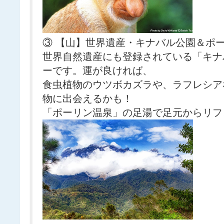
③ 【山】世界遺産・キナバル公園＆ポ
世界自然遺産にも登録されている「キナ
ーです。運が良ければ、
食虫植物のウツボカズラや、ラフレシア
物に出会えるかも！
「ポーリン温泉」の足湯で足元からリフ