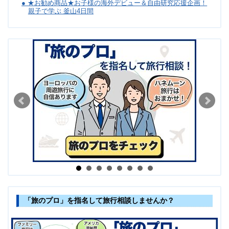
● ★お勧め商品★お子様の海外デビュー＆自由研究応援企画！
親子で学ぶ 釜山4日間
「旅のプロ」を指名して旅行相談しませんか？