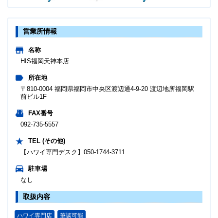
営業所情報
名称
HIS福岡天神本店
所在地
〒810-0004 福岡県福岡市中央区渡辺通4-9-20 渡辺地所福岡駅
前ビル1F
FAX番号
092-735-5557
TEL (その他)
【ハワイ専門デスク】050-1744-3711
駐車場
なし
取扱内容
ハワイ専門店
筆談可能