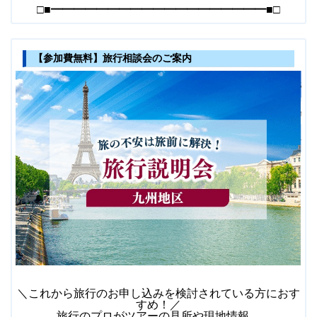
□■━━━━━━━━━━━━━━━━━━━■□
【参加費無料】旅行相談会のご案内
＼これから旅行のお申し込みを検討されている方におす
すめ！／
旅行のプロがツアーの見所や現地情報、