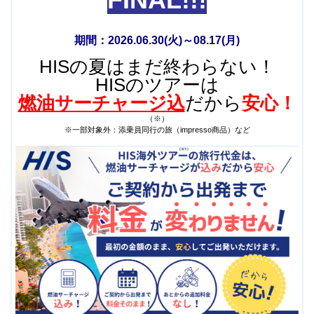
期間：2026.06.30(火)～08.17(月)
HISの夏はまだ終わらない！
HISのツアーは
燃油サーチャージ込
だから
安心！
（※）
※一部対象外：添乗員同行の旅（impresso商品）など