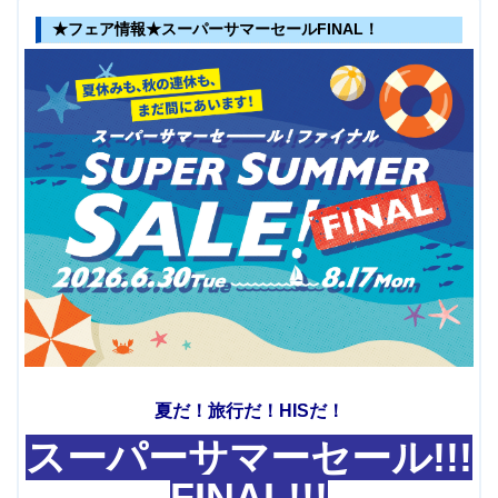
★フェア情報★スーパーサマーセールFINAL！
夏だ！旅行だ！HISだ！
スーパーサマーセール!!!
FINAL!!!