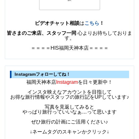
ビデオチャット相談
は
こちら
！
皆さまのご来店、スタッフ一同
心よりお待ちしておりま
す。
＝＝＝＝HIS福岡天神本店＝＝＝＝
Instagramフォローしてね！
福岡天神本店
Instagram
を日々更新中！
インスタ映えなアカウントを目指して
お得な旅行情報やスタッフの旅行記​をUPしています♪
写真を見返してみると
やっぱり旅行っていいなぁ…って思います
ぜひ旅行の計画にご活用ください♪
↓ネームタグのスキャンかクリック↓