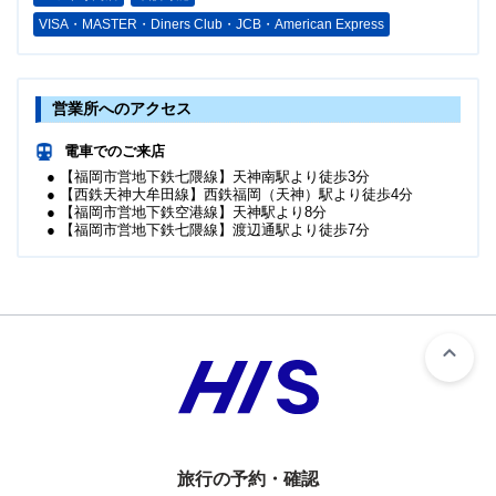
VISA・MASTER・Diners Club・JCB・American Express
営業所へのアクセス
電車でのご来店
● 【福岡市営地下鉄七隈線】天神南駅より徒歩3分
● 【西鉄天神大牟田線】西鉄福岡（天神）駅より徒歩4分
● 【福岡市営地下鉄空港線】天神駅より8分
● 【福岡市営地下鉄七隈線】渡辺通駅より徒歩7分
旅行の予約・確認