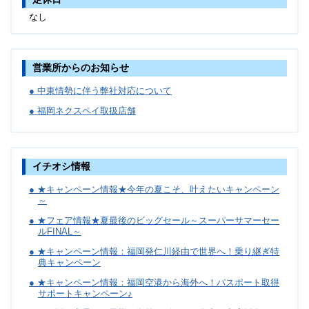
なし
営業所からのお知らせ
● 中東情勢に伴う弊社対応について
● 福岡ネクスペイ取扱店舗
イチオシ情報
● ★キャンペーン情報★今年の夏こそ、叶えたいキャンペーン
～
● ★フェア情報★夏最後のビッグセール～スーパーサマーセー
ルFINAL～
● ★キャンペーン情報：福岡発仁川経由で世界へ！乗り継ぎ特
典キャンペーン
● ★キャンペーン情報：福岡空港から海外へ！パスポート取得
サポートキャンペーン♪