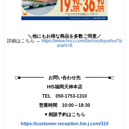
＼他にもお得な商品を多数ご用意／
詳細はこちら →
https://www.his-j.com/fair/sss/kyushu/?p
aram=8
□■━━━━━ お問い合わせ先 ━━━━━■□
HIS福岡天神本店
TEL 050-1753-1310
営業時間 10:00～18:30
▼相談予約はこちら
https://customer-reception.his-j.com/310