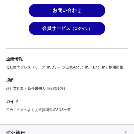
お問い合わせ
会員サービス
（ログイン）
企業情報
会社案内
プレスリリース
HISグループ企業
About HIS（English）
採用情報
規約
旅行業約款・条件書
個人情報保護方針
ガイド
初めての方へ
よくある質問
公式SNS一覧
海外旅行