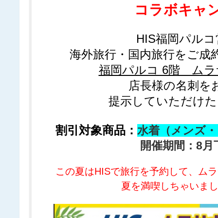
コラボキャ
HIS福岡パル
海外旅行・国内旅行をご成
福岡パルコ 6階 ム
店長様の名刺を
提示していただけたら
割引対象商品：
水着（メンズ・
開催期間：8月
この夏はHISで旅行を予約して、ム
夏を満喫しちゃいま