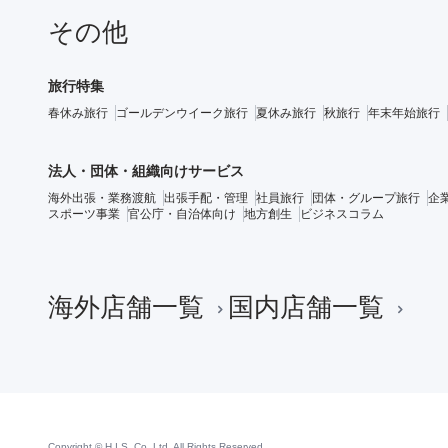
その他
旅行特集
春休み旅行
ゴールデンウイーク旅行
夏休み旅行
秋旅行
年末年始旅行
法人・団体・組織向けサービス
海外出張・業務渡航
出張手配・管理
社員旅行
団体・グループ旅行
企
スポーツ事業
官公庁・自治体向け
地方創生
ビジネスコラム
海外店舗一覧
国内店舗一覧
Copyright © H.I.S. Co.,Ltd. All Rights Reserved.