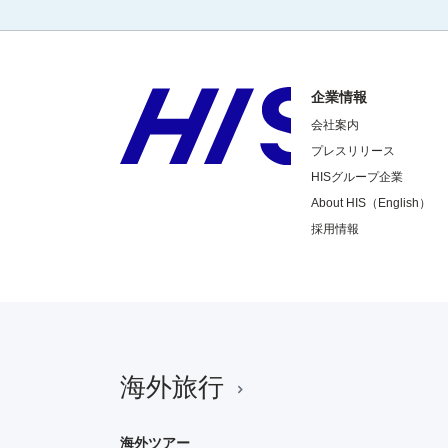
企業情報
会社案内
プレスリリース
HISグループ企業
About HIS（English）
採用情報
海外旅行
海外ツアー