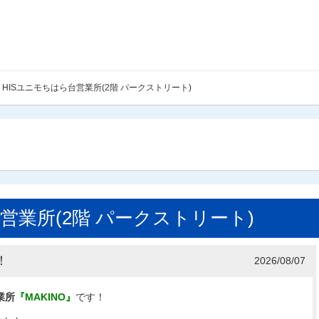
HISユニモちはら台営業所(2階 パークストリート)
営業所(2階 パークストリート)
！
2026/08/07
業所
『MAKINO』
です！