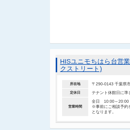
HISユニモちはら台営業
クストリート)
〒290-0143 千
所在地
テナント休館日に準
定休日
全日 10:00～20:00
※事前にご相談予約
営業時間
となります。