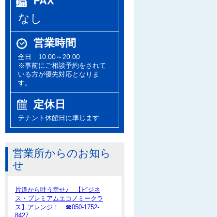
FAX
なし
営業時間
全日 10:00～20:00
※事前にご相談予約をされて
いる方が優先対応となりま
す。
定休日
テナント休館日に準じます
営業所からのお知ら
せ
片道から叶う幸せ♪ 【ビジネ
ス・プレミアムエコノミークラ
ス】アレンジ！ ☎050-1752-
8427