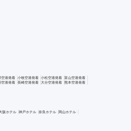
際空港発着
小牧空港発着
小松空港発着
富山空港発着
州空港発着
長崎空港発着
大分空港発着
熊本空港発着
大阪ホテル
神戸ホテル
奈良ホテル
岡山ホテル