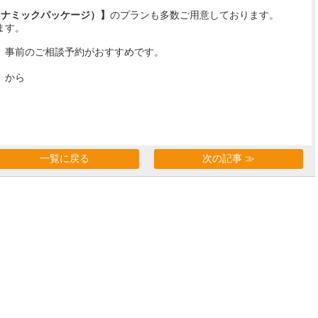
ダイナミックパッケージ）】
のプランも多数ご用意しております。
ます。
、事前のご相談予約がおすすめです。
】から
一覧に戻る
次の記事 ≫