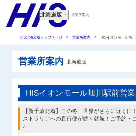
北海道版
営業所案内
>
>
HIS北海道版トップページ
営業所案内
HISイオンモール旭
営業所案内
北海道版
HISイオンモール旭川駅前営業
【新千歳発着】この冬、世界がさらに近くに
ストラリアへの直行便が続々就航！ご予約・
♪