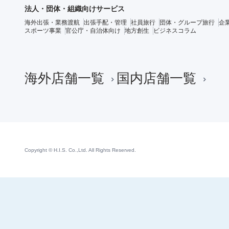
法人・団体・組織向けサービス
海外出張・業務渡航
出張手配・管理
社員旅行
団体・グループ旅行
企
スポーツ事業
官公庁・自治体向け
地方創生
ビジネスコラム
海外店舗一覧
国内店舗一覧
Copyright © H.I.S. Co.,Ltd. All Rights Reserved.