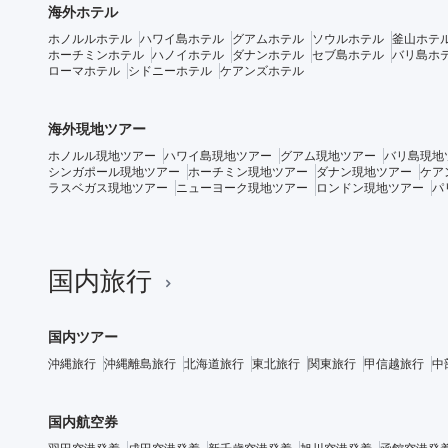
海外ホテル
ホノルルホテル
ハワイ島ホテル
グアムホテル
ソウルホテル
釜山ホテ
ホーチミンホテル
ハノイホテル
ダナンホテル
セブ島ホテル
バリ島ホ
ローマホテル
シドニーホテル
ケアンズホテル
海外現地ツアー
ホノルル現地ツアー
ハワイ島現地ツアー
グアム現地ツアー
バリ島現地
シンガポール現地ツアー
ホーチミン現地ツアー
ダナン現地ツアー
ケア
ラスベガス現地ツアー
ニューヨーク現地ツアー
ロンドン現地ツアー
パ
国内旅行
国内ツアー
沖縄旅行
沖縄離島旅行
北海道旅行
東北旅行
関東旅行
甲信越旅行
中
国内航空券