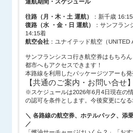
運航期間・スケジュール
往路（月・木・土 運航）
：新千歳 16:1
復路（水 ・金・日 運航）
：サンフランシス
14:15着
航空会社
：ユナイテッド航空（UNITED A
サンフランシスコ行き航空券はもちろん
都市へもアクセスできます！
本路線を利用したパッケージツアーも発
【共通のご案内・お問い合せ
※スケジュールは2026年6月4日現在
の認可を条件とします。今後変更になる
＼ 各路線の航空券、ホテルパック、添
／
「燃油サーチャージはいくら？」「おす