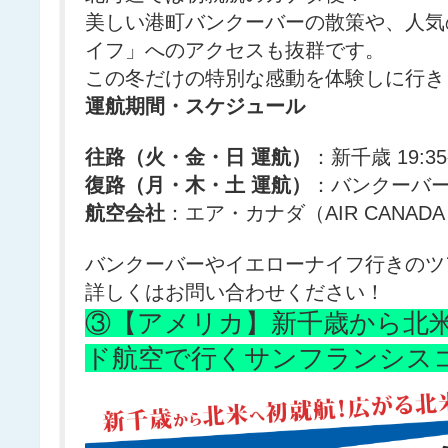
美しい港町バンクーバーの散策や、人気
イフ」へのアクセスも抜群です。
この冬だけの特別な感動を体験しに行き
運航期間・スケジュール
往路（火・金・日 運航）
：新千歳 19:3
復路（月・木・土 運航）
：バンクーバー 1
航空会社
：エア・カナダ（AIR CANAD
バンクーバーやイエローナイフ行きのツ
詳しくはお問い合わせください！
③【アメリカ】新千歳から北
ド航空で行くサンフランシス