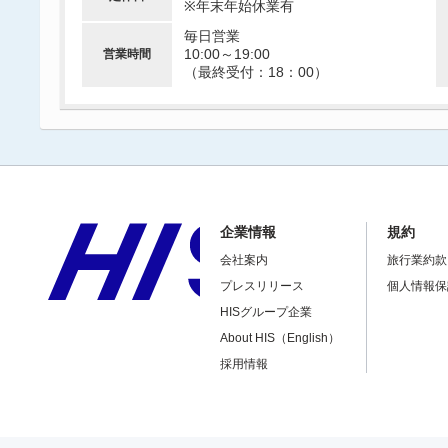
※年末年始休業有
毎日営業
10:00～19:00
営業時間
（最終受付：18：00）
企業情報
規約
会社案内
旅行業約款
プレスリリース
個人情報保
HISグループ企業
About HIS（English）
採用情報