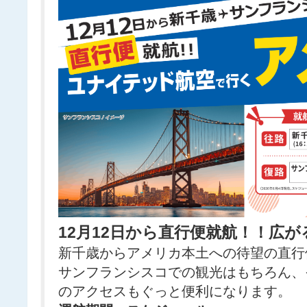
12月12日から直行便就航！！広
新千歳からアメリカ本土への待望の直行
サンフランシスコでの観光はもちろん、
のアクセスもぐっと便利になります。