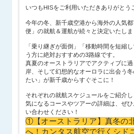
いつもHISをご利用いただきありがとう
今年の冬、新千歳空港から海外の人気都
便」の就航＆運航が続々と決定いたしま
「乗り継ぎが面倒」「移動時間を短縮し
う方に絶対おすすめの3路線です。
真夏のオーストラリアでアクティブに過
岸、そして幻想的なオーロラに出会う冬
たい」が新千歳からすぐそこに！
それぞれの就航スケジュールをご紹介し
気になるコースやツアーの詳細は、ぜひ
い合わせください！
①【オーストラリア】真冬の
へ！カンタス航空で行くシド