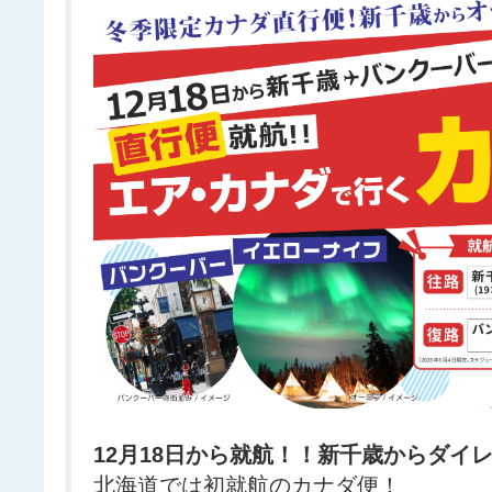
12月18日から就航！！新千歳からダイ
北海道では初就航のカナダ便！