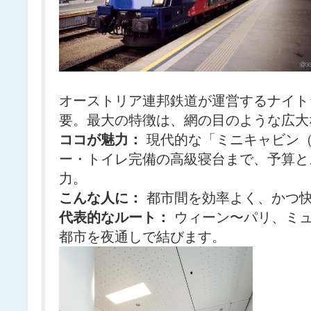
オーストリア連邦鉄道が運営するナイト
要。最大の特徴は、網の目のような広大
ココが魅力：
現代的な「ミニキャビン（
ー・トイレ完備の高級寝台まで、予算と
力。
こんな人に：
都市間を効率よく、かつ
代表的なルート：
ウィーン〜パリ、ミュ
都市を夜通しで結びます。