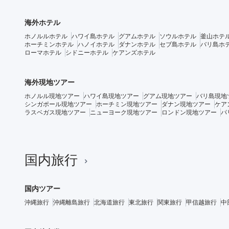
海外ホテル
ホノルルホテル
ハワイ島ホテル
グアムホテル
ソウルホテル
釜山ホテ
ホーチミンホテル
ハノイホテル
ダナンホテル
セブ島ホテル
バリ島ホ
ローマホテル
シドニーホテル
ケアンズホテル
海外現地ツアー
ホノルル現地ツアー
ハワイ島現地ツアー
グアム現地ツアー
バリ島現地
シンガポール現地ツアー
ホーチミン現地ツアー
ダナン現地ツアー
ケア
ラスベガス現地ツアー
ニューヨーク現地ツアー
ロンドン現地ツアー
パ
国内旅行
国内ツアー
沖縄旅行
沖縄離島旅行
北海道旅行
東北旅行
関東旅行
甲信越旅行
中