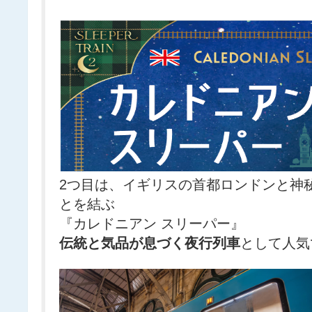
2つ目は、イギリスの首都ロンドンと神
とを結ぶ
『カレドニアン スリーパー』
伝統と気品が息づく夜行列車
として人気