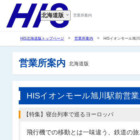
北海道版
営業所案内
>
>
HIS北海道版トップページ
営業所案内
HISイオンモール旭
営業所案内
北海道版
HISイオンモール旭川駅前営業
【特集】寝台列車で巡るヨーロッパ
飛行機での移動とは一味違う、鉄道の旅