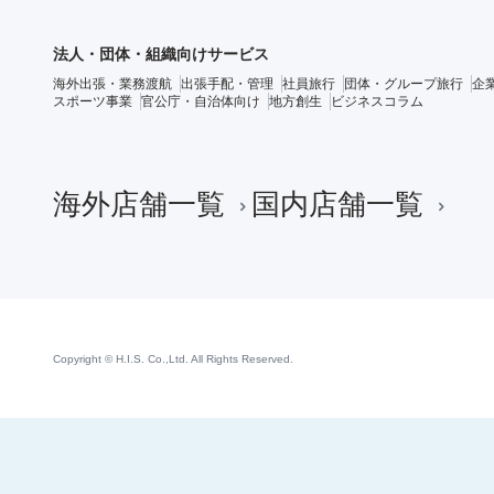
法人・団体・組織向けサービス
海外出張・業務渡航
出張手配・管理
社員旅行
団体・グループ旅行
企
スポーツ事業
官公庁・自治体向け
地方創生
ビジネスコラム
海外店舗一覧
国内店舗一覧
Copyright © H.I.S. Co.,Ltd. All Rights Reserved.