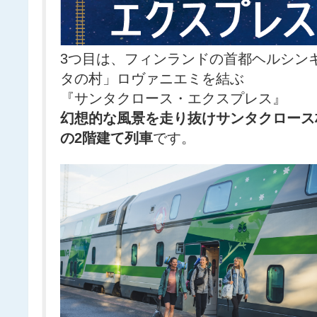
3つ目は、フィンランドの首都ヘルシン
タの村」ロヴァニエミを結ぶ
『サンタクロース・エクスプレス』
幻想的な風景を走り抜けサンタクロース
の2階建て列車
です。