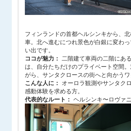
フィンランドの首都ヘルシンキから、北
車。北へ進むにつれ景色が白銀に変わっ
い出です。
ココが魅力：
二階建て車両の二階にある
は、自分たちだけのプライベート空間。
がら、サンタクロースの街へと向かうワ
こんな人に：
オーロラ観測やサンタクロ
感動体験を求める方。
代表的なルート：
ヘルシンキ〜ロヴァ