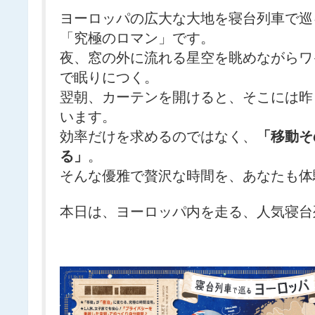
ヨーロッパの広大な大地を寝台列車で巡
「究極のロマン」です。
夜、窓の外に流れる星空を眺めながらワ
で眠りにつく。
翌朝、カーテンを開けると、そこには昨
います。
効率だけを求めるのではなく、
「移動そ
る」
。
そんな優雅で贅沢な時間を、あなたも体
本日は、ヨーロッパ内を走る、人気寝台