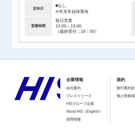
■なし
定休日
※年末年始休業有
毎日営業
10:00～19:00
営業時間
（最終受付：18：00）
企業情報
規約
会社案内
旅行業約款
プレスリリース
個人情報保
HISグループ企業
About HIS（English）
採用情報